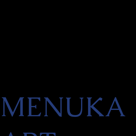
MENUKA