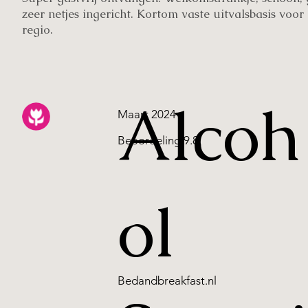
zeer netjes ingericht. Kortom vaste uitvalsbasis voor
regio.
Alcoh
Maart 2024
Beoordeling 9.8
ol
Bedandbreakfast.nl