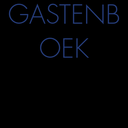
GASTENB
OEK