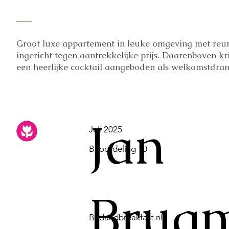
Groot luxe appartement in leuke omgeving met reur
ingericht tegen aantrekkelijke prijs. Daarenboven kr
een heerlijke cocktail aangeboden als welkomstdran
Jan
Juli 2025
Beoordeling 10
Brug
Bedandbreakfast.nl