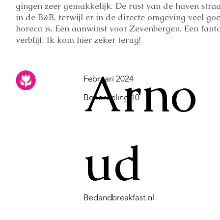
gingen zeer gemakkelijk. De rust van de haven straal
in de B&B, terwijl er in de directe omgeving veel go
horeca is. Een aanwinst voor Zevenbergen. Een fanta
verblijf. Ik kom hier zeker terug!
Arno
Februari 2024
Beoordeling 10
ud
Bedandbreakfast.nl