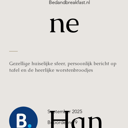
Bedandbreakfast.nl
ne
Gezellige huiselijke sfeer, persoonlijk bericht op
tafel en de heerlijke worstenbroodjes
Han
September 2025
Beoordeling 9