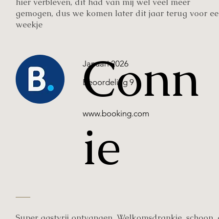
hier verbleven, dit had van mij wel veel meer
gemogen, dus we komen later dit jaar terug voor e
weekje
Conn
Januari 2026
Beoordeling 9
www.booking.com
ie
Super gastvrij ontvangen. Welkomsdrankje, schoon, 