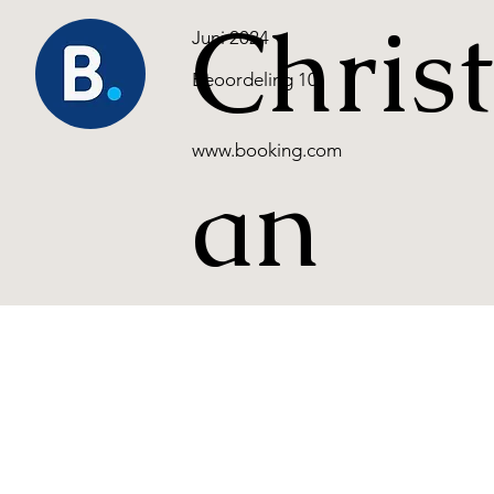
Christ
Juni 2024
Beoordeling 10
www.booking.com
an