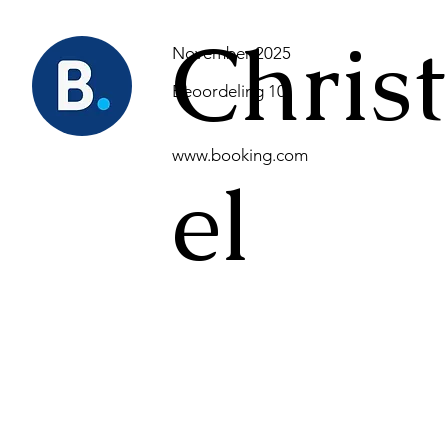
Christ
November 2025
Beoordeling 10
www.booking.com
el