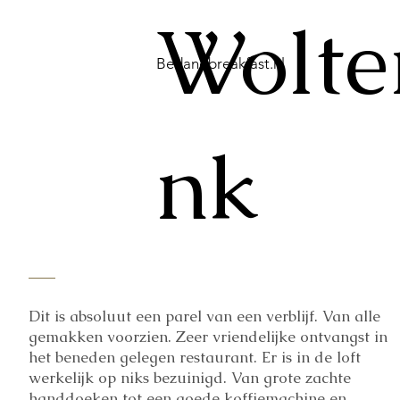
Wolte
Bedandbreakfast.nl
nk
Dit is absoluut een parel van een verblijf. Van alle
gemakken voorzien. Zeer vriendelijke ontvangst in
het beneden gelegen restaurant. Er is in de loft
werkelijk op niks bezuinigd. Van grote zachte
handdoeken tot een goede koffiemachine en