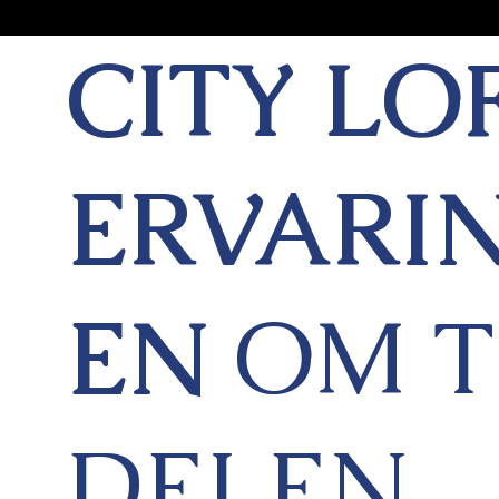
CITY LO
ERVARI
EN
OM T
DELEN