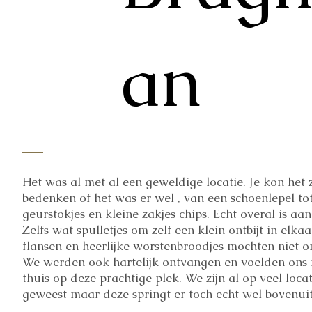
an
Het was al met al een geweldige locatie. Je kon het 
bedenken of het was er wel , van een schoenlepel to
geurstokjes en kleine zakjes chips. Echt overal is aa
Zelfs wat spulletjes om zelf een klein ontbijt in elkaa
flansen en heerlijke worstenbroodjes mochten niet o
We werden ook hartelijk ontvangen en voelden ons
thuis op deze prachtige plek. We zijn al op veel locat
geweest maar deze springt er toch echt wel bovenui