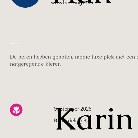
www.booking.com
De heren hebben genoten, mooie luxe plek met een 
natgeregende kleren
Karin
September 2025
Beoordeling 8,6