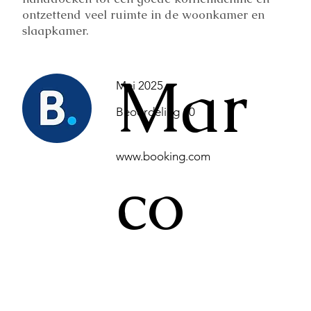
ontzettend veel ruimte in de woonkamer en
slaapkamer.
Mar
Mei 2025
Beoordeling 10
www.booking.com
co