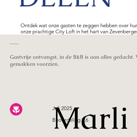
Ontdek wat onze gasten te zeggen hebben over hun v
onze prachtige City Loft in het hart van Zevenberg
Gastvrije ontvangst, in de B&B is aan alles gedacht. 
gemakken voorzien.
Marli
Juli 2025
Beoordeling 8,6