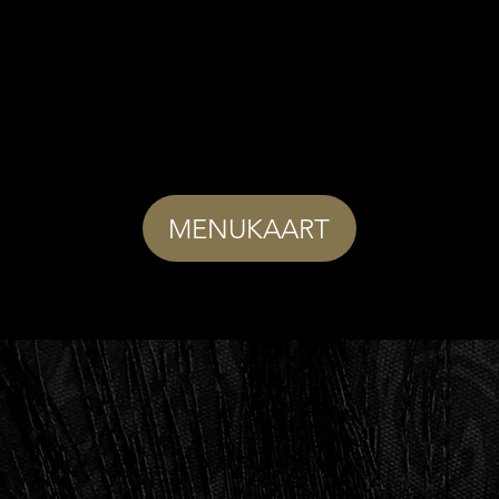
MENUKAART